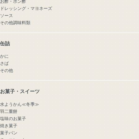
お酢・ポン酢
ドレッシング・マヨネーズ
ソース
その他調味料類
缶詰
かに
さば
その他
お菓子・スイーツ
水ようかん≪冬季≫
羽二重餅
塩味のお菓子
焼き菓子
菓子パン