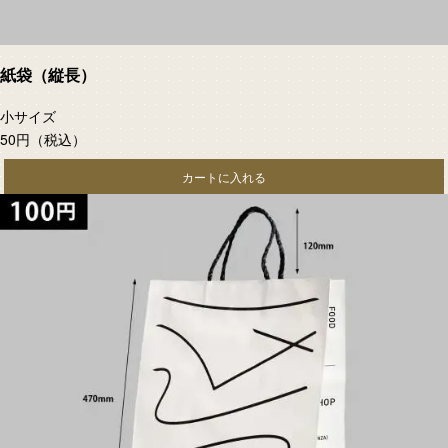
紙袋（縦長）
小サイズ
50円
（税込）
カートに入れる