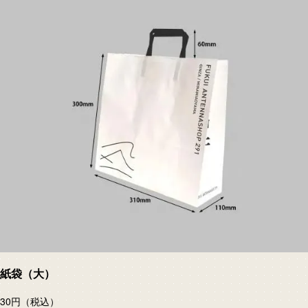
紙袋（大）
30円
（税込）