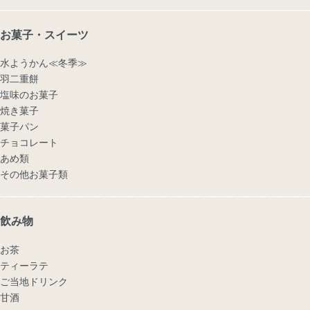
お菓子・スイーツ
水ようかん≪冬季≫
羽二重餅
塩味のお菓子
焼き菓子
菓子パン
チョコレート
あめ類
その他お菓子類
飲み物
お茶
ティーラテ
ご当地ドリンク
甘酒