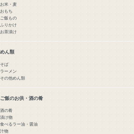
お米・麦
おもち
ご飯もの
ふりかけ
お茶漬け
めん類
そば
ラーメン
その他めん類
ご飯のお供・酒の肴
酒の肴
漬け物
食べるラー油・醤油
汁物