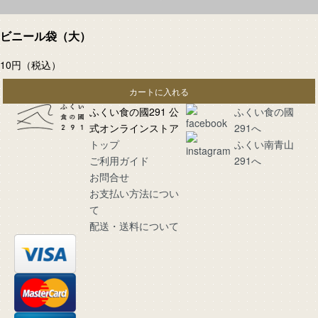
ビニール袋（大）
10円
（税込）
カートに入れる
ふくい食の國291 公
ふくい食の國
式オンラインストア
291へ
トップ
ふくい南青山
ご利用ガイド
291へ
お問合せ
お支払い方法につい
て
配送・送料について