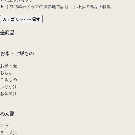
▶︎【2026年春ドラマの撮影地で話題！】小浜の逸品大特集！
カテゴリーから探す
全商品
お米・ご飯もの
お米・麦
おもち
ご飯もの
ふりかけ
お茶漬け
めん類
そば
ラーメン