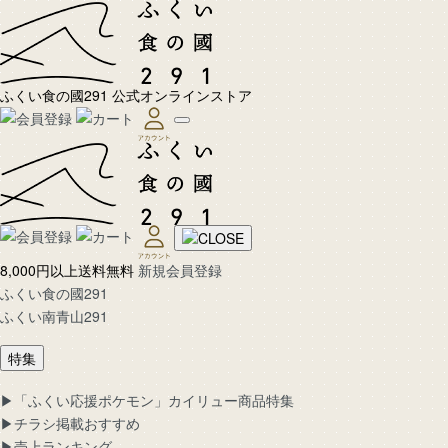
ふくい食の國291 公式オンラインストア
8,000円以上送料無料
新規会員登録
ふくい食の國291
ふくい南青山291
特集
▶︎「ふくい応援ポケモン」カイリュー商品特集
▶︎チラシ掲載おすすめ
▶︎売上ランキング