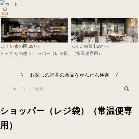
ふくい南青山291へ
ふくい食の國 291へ
トップ
その他
ショッパー（レジ袋）（常温便専用）
お探しの福井の商品をかんたん検索
ショッパー（レジ袋）（常温便専
用）