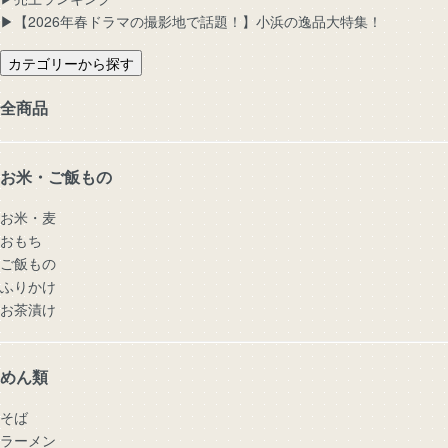
▶︎【2026年春ドラマの撮影地で話題！】小浜の逸品大特集！
カテゴリーから探す
全商品
お米・ご飯もの
お米・麦
おもち
ご飯もの
ふりかけ
お茶漬け
めん類
そば
ラーメン