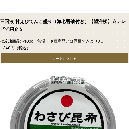
三国湊 甘えびてんこ盛り（海老醤油付き）【望洋楼】☆テレ
ビで紹介☆
≪冷凍商品≫100g 常温・冷蔵商品とは同梱できません。
1,346円
（税込）
カートに入れる