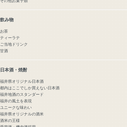
その他お菓子類
飲み物
お茶
ティーラテ
ご当地ドリンク
甘酒
日本酒・焼酎
福井県オリジナル日本酒
都内はここでしか買えない日本酒
福井地酒のスタンダード
福井の風土を表現
ユニークな味わい
福井県オリジナルの酒米
酒米の王様
受賞酒・機内酒採用