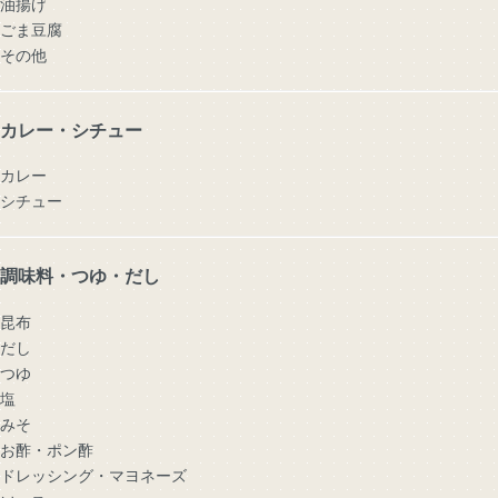
油揚げ
ごま豆腐
その他
カレー・シチュー
カレー
シチュー
調味料・つゆ・だし
昆布
だし
つゆ
塩
みそ
お酢・ポン酢
ドレッシング・マヨネーズ