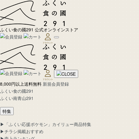
ふくい食の國291 公式オンラインストア
8,000円以上送料無料
新規会員登録
ふくい食の國291
ふくい南青山291
特集
▶︎「ふくい応援ポケモン」カイリュー商品特集
▶︎チラシ掲載おすすめ
▶︎売上ランキング