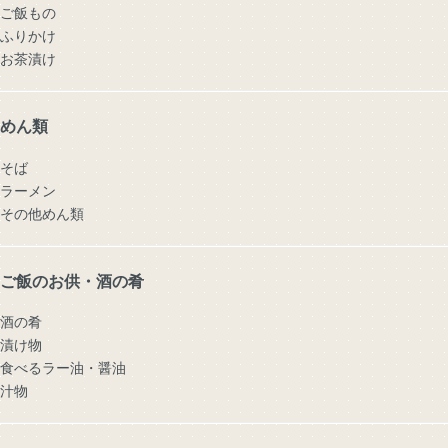
ご飯もの
ふりかけ
お茶漬け
めん類
そば
ラーメン
その他めん類
ご飯のお供・酒の肴
酒の肴
漬け物
食べるラー油・醤油
汁物