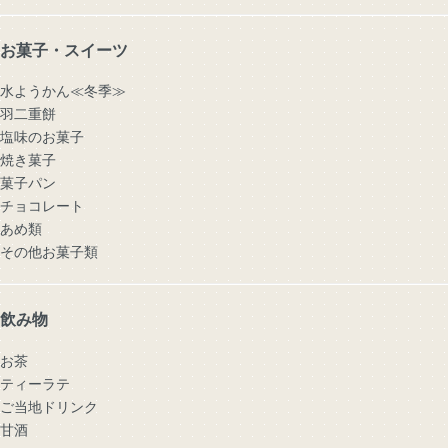
お菓子・スイーツ
水ようかん≪冬季≫
羽二重餅
塩味のお菓子
焼き菓子
菓子パン
チョコレート
あめ類
その他お菓子類
飲み物
お茶
ティーラテ
ご当地ドリンク
甘酒