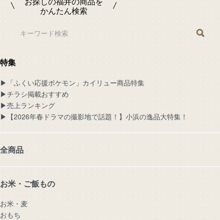
お探しの福井の商品を
かんたん検索
特集
▶︎「ふくい応援ポケモン」カイリュー商品特集
▶︎チラシ掲載おすすめ
▶︎売上ランキング
▶︎【2026年春ドラマの撮影地で話題！】小浜の逸品大特集！
全商品
お米・ご飯もの
お米・麦
おもち