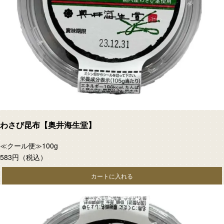
わさび昆布【奥井海生堂】
≪クール便≫100g
583円
（税込）
カートに入れる