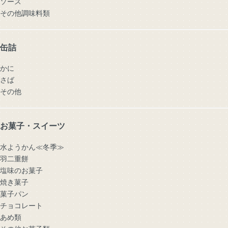
ソース
その他調味料類
缶詰
かに
さば
その他
お菓子・スイーツ
水ようかん≪冬季≫
羽二重餅
塩味のお菓子
焼き菓子
菓子パン
チョコレート
あめ類