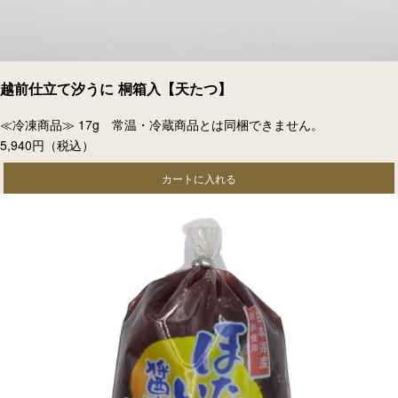
越前仕立て汐うに 桐箱入【天たつ】
≪冷凍商品≫ 17g 常温・冷蔵商品とは同梱できません。
5,940円
（税込）
カートに入れる