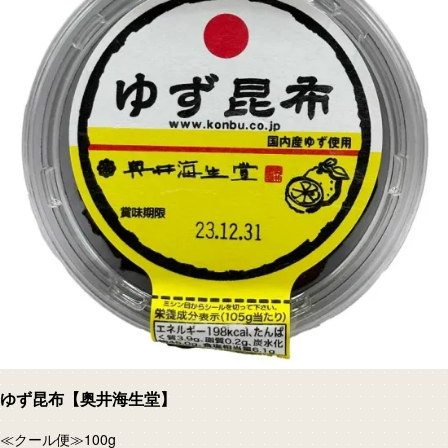
ゆず昆布【奥井海生堂】
≪クール便≫100g