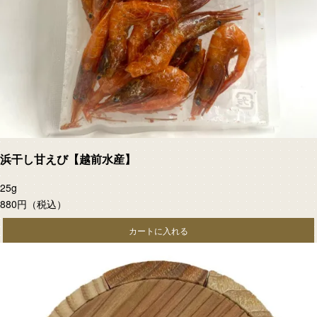
浜干し甘えび【越前水産】
25g
880円
（税込）
カートに入れる