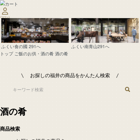
ふくい南青山291へ
ふくい食の國 291へ
トップ
ご飯のお供・酒の肴
酒の肴
お探しの福井の商品をかんたん検索
酒の肴
商品検索