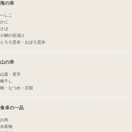
海の幸
へしこ
かに
さば
小鯛の笹漬け
とろろ昆布・おぼろ昆布
山の幸
山菜・里芋
梅干し
梅・なつめ・豆類
食卓の一品
お肉
水産物