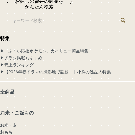
お探しの福井の商品を
かんたん検索
特集
▶︎「ふくい応援ポケモン」カイリュー商品特集
▶︎チラシ掲載おすすめ
▶︎売上ランキング
▶︎【2026年春ドラマの撮影地で話題！】小浜の逸品大特集！
全商品
お米・ご飯もの
お米・麦
おもち