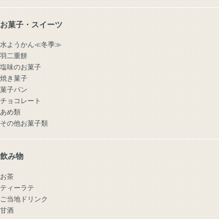
お菓子・スイーツ
水ようかん≪冬季≫
羽二重餅
塩味のお菓子
焼き菓子
菓子パン
チョコレート
あめ類
その他お菓子類
飲み物
お茶
ティーラテ
ご当地ドリンク
甘酒