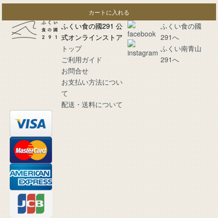
カートに入れる
ふくい食の國291 公
ふくい食の國
式オンラインストア
291へ
トップ
ふくい南青山
ご利用ガイド
291へ
お問合せ
お支払い方法につい
て
配送・送料について