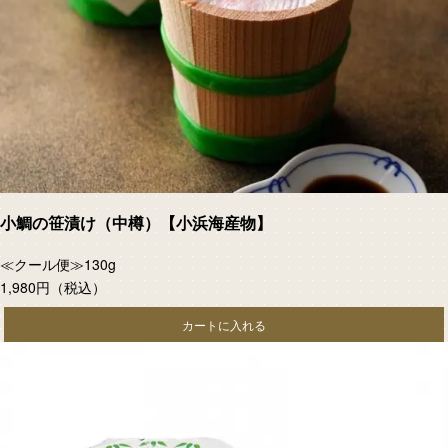
小鯛の笹漬け（中樽）【小浜海産物】
≪クール便≫130g
1,980円
（税込）
カートに入れる