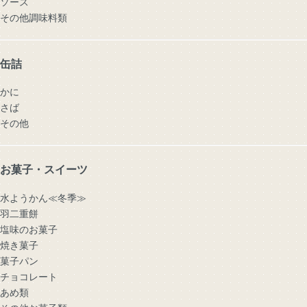
ソース
その他調味料類
缶詰
かに
さば
その他
お菓子・スイーツ
水ようかん≪冬季≫
羽二重餅
塩味のお菓子
焼き菓子
菓子パン
チョコレート
あめ類