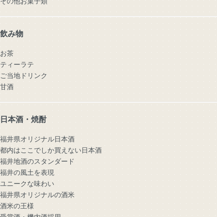
その他お菓子類
飲み物
お茶
ティーラテ
ご当地ドリンク
甘酒
日本酒・焼酎
福井県オリジナル日本酒
都内はここでしか買えない日本酒
福井地酒のスタンダード
福井の風土を表現
ユニークな味わい
福井県オリジナルの酒米
酒米の王様
受賞酒・機内酒採用