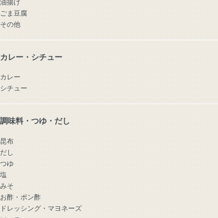
油揚げ
ごま豆腐
その他
カレー・シチュー
カレー
シチュー
調味料・つゆ・だし
昆布
だし
つゆ
塩
みそ
お酢・ポン酢
ドレッシング・マヨネーズ