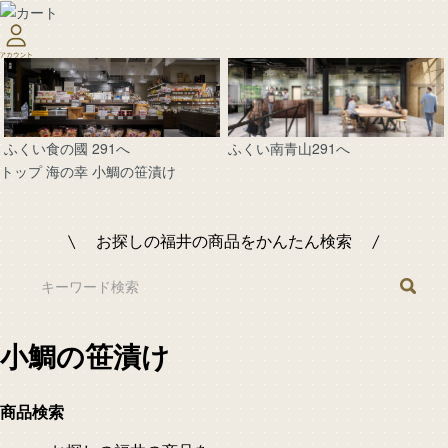
ふくい南青山291へ
ふくい食の國 291へ
トップ
海の幸
小鯛の笹漬け
お探しの福井の商品をかんたん検索
小鯛の笹漬け
商品検索