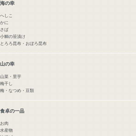
海の幸
へしこ
かに
さば
小鯛の笹漬け
とろろ昆布・おぼろ昆布
山の幸
山菜・里芋
梅干し
梅・なつめ・豆類
食卓の一品
お肉
水産物