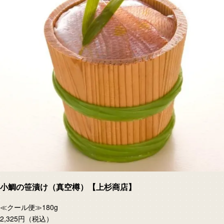
小鯛の笹漬け（真空樽）【上杉商店】
≪クール便≫180g
2,325円
（税込）