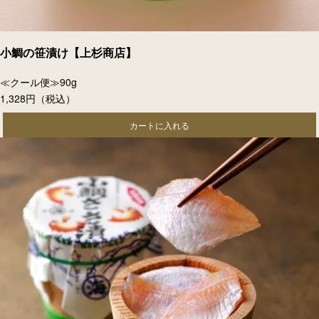
小鯛の笹漬け【上杉商店】
≪クール便≫90g
1,328円
（税込）
カートに入れる