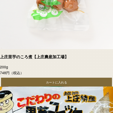
上庄里芋のころ煮【上庄農産加工場】
200g
748円
（税込）
カートに入れる