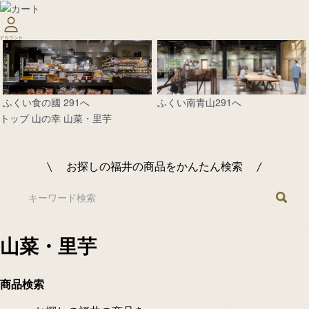
ふくい南青山291へ
ふくい食の國 291へ
トップ
山の幸
山菜・里芋
お探しの福井の商品をかんたん検索
山菜・里芋
商品検索