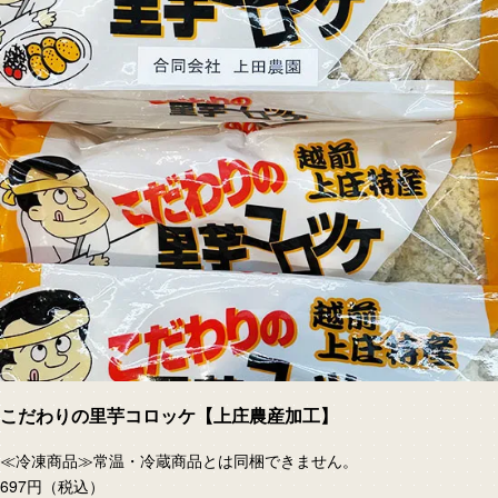
こだわりの里芋コロッケ【上庄農産加工】
≪冷凍商品≫常温・冷蔵商品とは同梱できません。
697円
（税込）