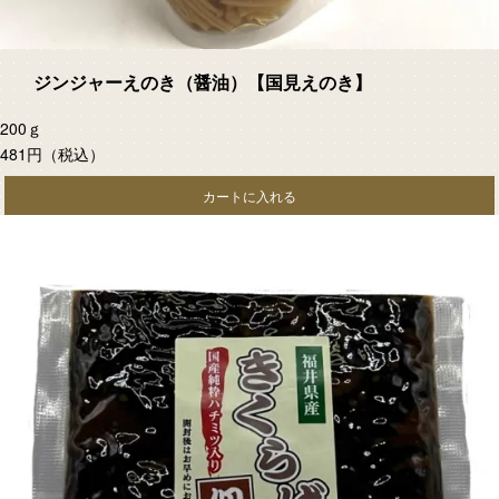
ジンジャーえのき（醤油）【国見えのき】
200ｇ
481円
（税込）
カートに入れる