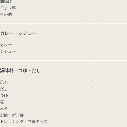
油揚げ
ごま豆腐
その他
カレー・シチュー
カレー
シチュー
調味料・つゆ・だし
昆布
だし
つゆ
塩
みそ
お酢・ポン酢
ドレッシング・マヨネーズ