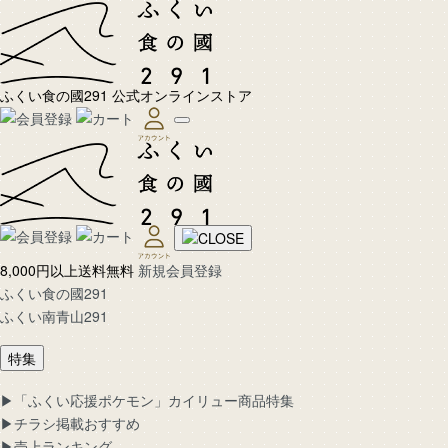
ふくい食の國291 公式オンラインストア
8,000円以上送料無料
新規会員登録
ふくい食の國291
ふくい南青山291
特集
▶︎「ふくい応援ポケモン」カイリュー商品特集
▶︎チラシ掲載おすすめ
▶︎売上ランキング