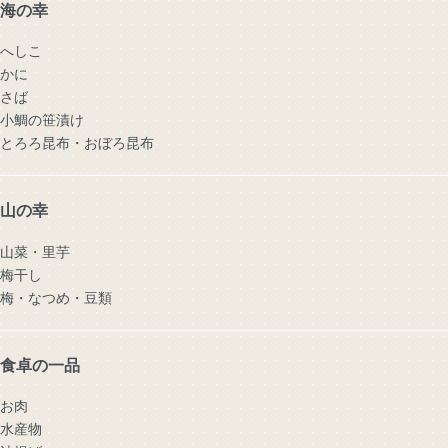
海の幸
へしこ
かに
さば
小鯛の笹漬け
とろろ昆布・おぼろ昆布
山の幸
山菜・里芋
梅干し
梅・なつめ・豆類
食卓の一品
お肉
水産物