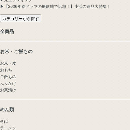
▶︎【2026年春ドラマの撮影地で話題！】小浜の逸品大特集！
カテゴリーから探す
全商品
お米・ご飯もの
お米・麦
おもち
ご飯もの
ふりかけ
お茶漬け
めん類
そば
ラーメン