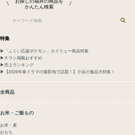
お探しの福井の商品を
かんたん検索
特集
▶︎「ふくい応援ポケモン」カイリュー商品特集
▶︎チラシ掲載おすすめ
▶︎売上ランキング
▶︎【2026年春ドラマの撮影地で話題！】小浜の逸品大特集！
全商品
お米・ご飯もの
お米・麦
おもち