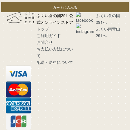
カートに入れる
ふくい食の國291 公
ふくい食の國
式オンラインストア
291へ
トップ
ふくい南青山
ご利用ガイド
291へ
お問合せ
お支払い方法につい
て
配送・送料について