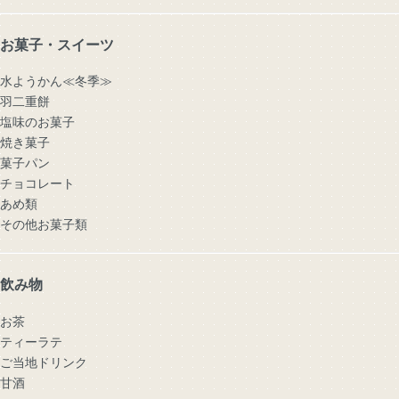
お菓子・スイーツ
水ようかん≪冬季≫
羽二重餅
塩味のお菓子
焼き菓子
菓子パン
チョコレート
あめ類
その他お菓子類
飲み物
お茶
ティーラテ
ご当地ドリンク
甘酒