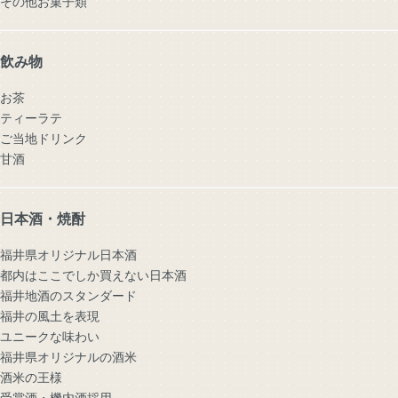
その他お菓子類
飲み物
お茶
ティーラテ
ご当地ドリンク
甘酒
日本酒・焼酎
福井県オリジナル日本酒
都内はここでしか買えない日本酒
福井地酒のスタンダード
福井の風土を表現
ユニークな味わい
福井県オリジナルの酒米
酒米の王様
受賞酒・機内酒採用