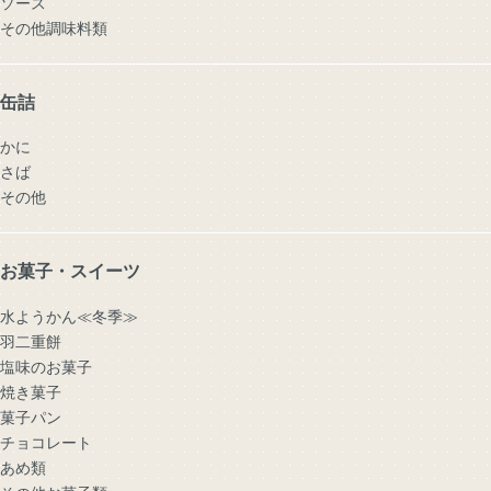
ソース
その他調味料類
缶詰
かに
さば
その他
お菓子・スイーツ
水ようかん≪冬季≫
羽二重餅
塩味のお菓子
焼き菓子
菓子パン
チョコレート
あめ類