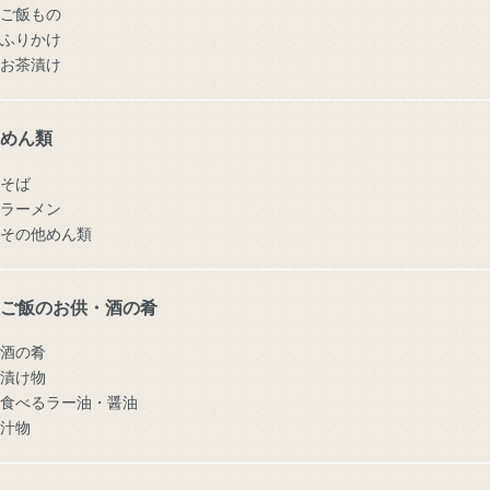
ご飯もの
ふりかけ
お茶漬け
めん類
そば
ラーメン
その他めん類
ご飯のお供・酒の肴
酒の肴
漬け物
食べるラー油・醤油
汁物