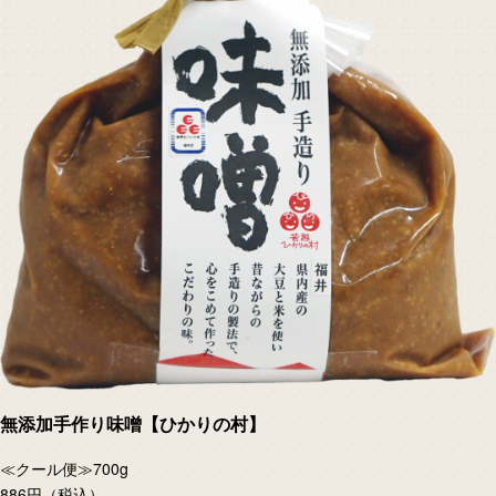
無添加手作り味噌【ひかりの村】
≪クール便≫700g
886円
（税込）