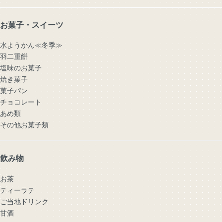
お菓子・スイーツ
水ようかん≪冬季≫
羽二重餅
塩味のお菓子
焼き菓子
菓子パン
チョコレート
あめ類
その他お菓子類
飲み物
お茶
ティーラテ
ご当地ドリンク
甘酒