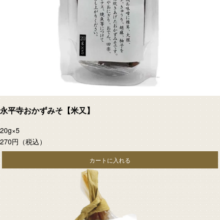
永平寺おかずみそ【米又】
20g×5
270円
（税込）
カートに入れる