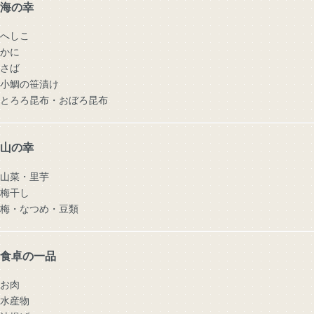
海の幸
へしこ
かに
さば
小鯛の笹漬け
とろろ昆布・おぼろ昆布
山の幸
山菜・里芋
梅干し
梅・なつめ・豆類
食卓の一品
お肉
水産物