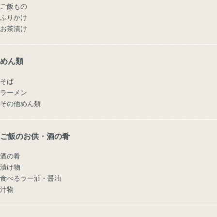
ご飯もの
ふりかけ
お茶漬け
めん類
そば
ラーメン
その他めん類
ご飯のお供・酒の肴
酒の肴
漬け物
食べるラー油・醤油
汁物