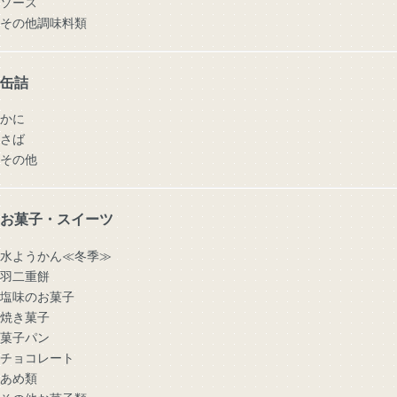
ソース
その他調味料類
缶詰
かに
さば
その他
お菓子・スイーツ
水ようかん≪冬季≫
羽二重餅
塩味のお菓子
焼き菓子
菓子パン
チョコレート
あめ類