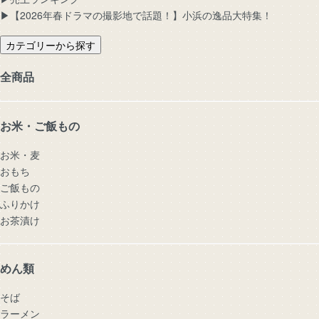
▶︎【2026年春ドラマの撮影地で話題！】小浜の逸品大特集！
カテゴリーから探す
全商品
お米・ご飯もの
お米・麦
おもち
ご飯もの
ふりかけ
お茶漬け
めん類
そば
ラーメン