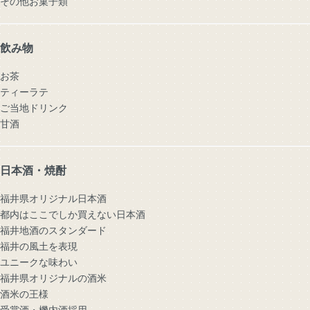
その他お菓子類
飲み物
お茶
ティーラテ
ご当地ドリンク
甘酒
日本酒・焼酎
福井県オリジナル日本酒
都内はここでしか買えない日本酒
福井地酒のスタンダード
福井の風土を表現
ユニークな味わい
福井県オリジナルの酒米
酒米の王様
受賞酒・機内酒採用