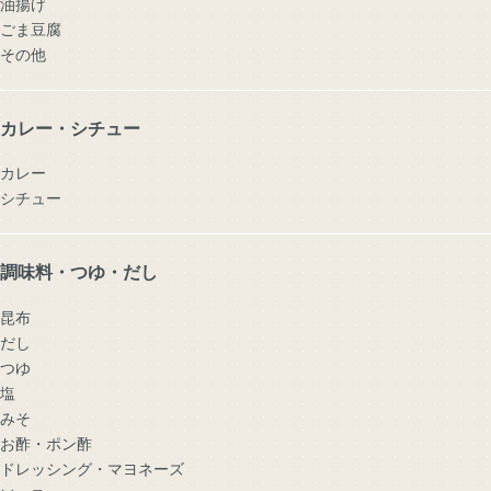
油揚げ
ごま豆腐
その他
カレー・シチュー
カレー
シチュー
調味料・つゆ・だし
昆布
だし
つゆ
塩
みそ
お酢・ポン酢
ドレッシング・マヨネーズ