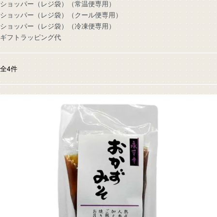
ショッパー（レジ袋）（常温便専用）
ショッパー（レジ袋）（クール便専用）
ショッパー（レジ袋）（冷凍便専用）
ギフトラッピング代
全
4
件