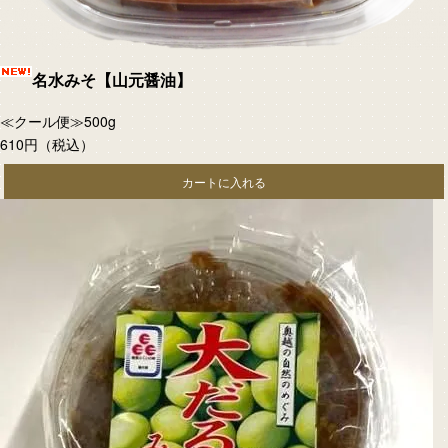
名水みそ【山元醤油】
≪クール便≫500g
610円
（税込）
カートに入れる