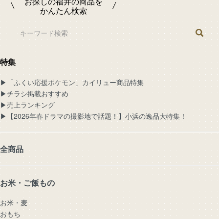
お探しの福井の商品を
かんたん検索
特集
▶︎「ふくい応援ポケモン」カイリュー商品特集
▶︎チラシ掲載おすすめ
▶︎売上ランキング
▶︎【2026年春ドラマの撮影地で話題！】小浜の逸品大特集！
全商品
お米・ご飯もの
お米・麦
おもち