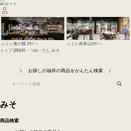
ふくい南青山291へ
ふくい食の國 291へ
トップ
調味料・つゆ・だし
みそ
お探しの福井の商品をかんたん検索
みそ
商品検索