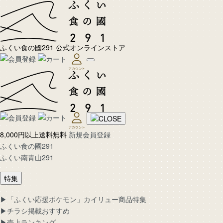
ふくい食の國291 公式オンラインストア
8,000円以上送料無料
新規会員登録
ふくい食の國291
ふくい南青山291
特集
▶︎「ふくい応援ポケモン」カイリュー商品特集
▶︎チラシ掲載おすすめ
▶︎売上ランキング