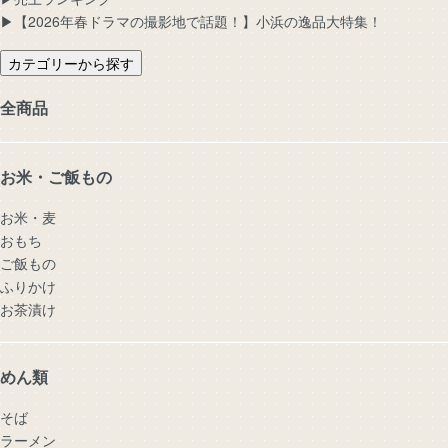
▶︎【2026年春ドラマの撮影地で話題！】小浜の逸品大特集！
カテゴリーから探す
全商品
お米・ご飯もの
お米・麦
おもち
ご飯もの
ふりかけ
お茶漬け
めん類
そば
ラーメン