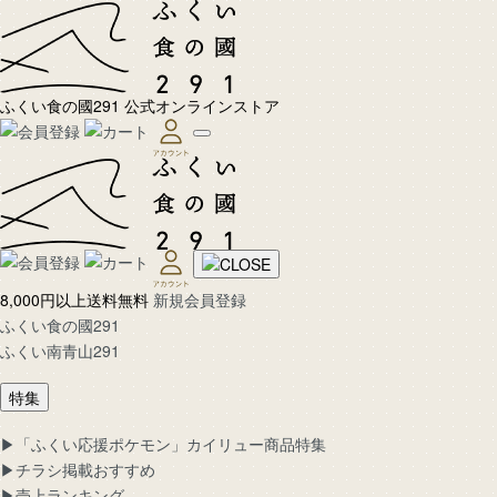
ふくい食の國291 公式オンラインストア
8,000円以上送料無料
新規会員登録
ふくい食の國291
ふくい南青山291
特集
▶︎「ふくい応援ポケモン」カイリュー商品特集
▶︎チラシ掲載おすすめ
▶︎売上ランキング