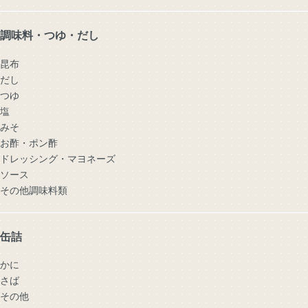
調味料・つゆ・だし
昆布
だし
つゆ
塩
みそ
お酢・ポン酢
ドレッシング・マヨネーズ
ソース
その他調味料類
缶詰
かに
さば
その他