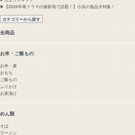
▶︎【2026年春ドラマの撮影地で話題！】小浜の逸品大特集！
カテゴリーから探す
全商品
お米・ご飯もの
お米・麦
おもち
ご飯もの
ふりかけ
お茶漬け
めん類
そば
ラーメン