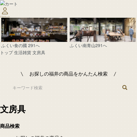
ふくい南青山291へ
ふくい食の國 291へ
トップ
生活雑貨
文房具
お探しの福井の商品をかんたん検索
文房具
商品検索