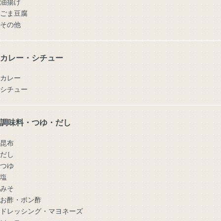
油揚げ
ごま豆腐
その他
カレー・シチュー
カレー
シチュー
調味料・つゆ・だし
昆布
だし
つゆ
塩
みそ
お酢・ポン酢
ドレッシング・マヨネーズ