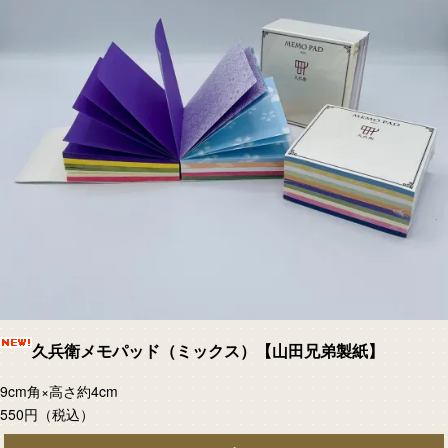
久兵衛メモパッド（ミックス）【山田兄弟製紙】
9cm角×高さ約4cm
550円
（税込）