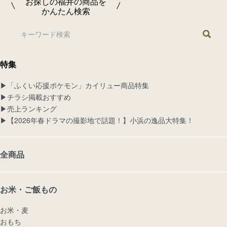
お探しの福井の商品を
かんたん検索
特集
▶︎「ふくい応援ポケモン」カイリュー商品特集
▶︎チラシ掲載おすすめ
▶︎売上ランキング
▶︎【2026年春ドラマの撮影地で話題！】小浜の逸品大特集！
全商品
お米・ご飯もの
お米・麦
おもち