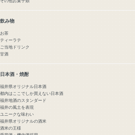
その他お菓子類
飲み物
お茶
ティーラテ
ご当地ドリンク
甘酒
日本酒・焼酎
福井県オリジナル日本酒
都内はここでしか買えない日本酒
福井地酒のスタンダード
福井の風土を表現
ユニークな味わい
福井県オリジナルの酒米
酒米の王様
受賞酒・機内酒採用