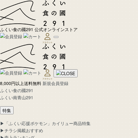
ふくい食の國291 公式オンラインストア
8,000円以上送料無料
新規会員登録
ふくい食の國291
ふくい南青山291
特集
▶︎「ふくい応援ポケモン」カイリュー商品特集
▶︎チラシ掲載おすすめ
▶︎売上ランキング