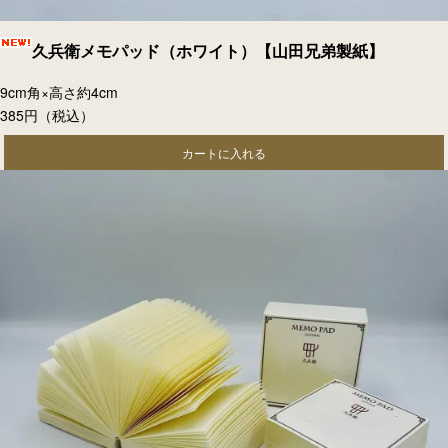
久兵衛メモパッド（ホワイト）【山田兄弟製紙】
9cm角×高さ約4cm
385円
（税込）
カートに入れる