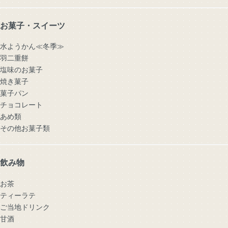
お菓子・スイーツ
水ようかん≪冬季≫
羽二重餅
塩味のお菓子
焼き菓子
菓子パン
チョコレート
あめ類
その他お菓子類
飲み物
お茶
ティーラテ
ご当地ドリンク
甘酒