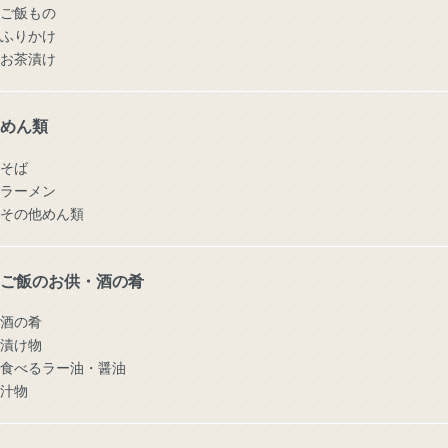
ご飯もの
ふりかけ
お茶漬け
めん類
そば
ラーメン
その他めん類
ご飯のお供・酒の肴
酒の肴
漬け物
食べるラー油・醤油
汁物