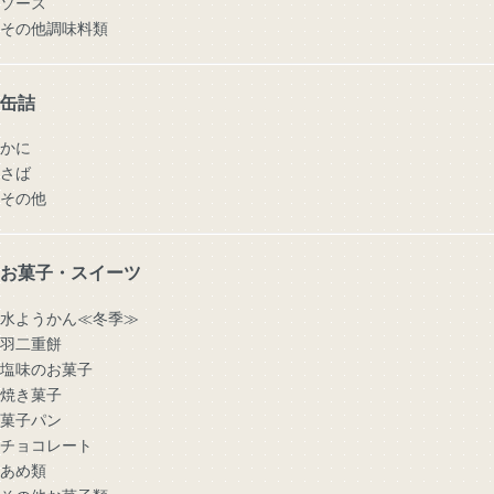
ソース
その他調味料類
缶詰
かに
さば
その他
お菓子・スイーツ
水ようかん≪冬季≫
羽二重餅
塩味のお菓子
焼き菓子
菓子パン
チョコレート
あめ類