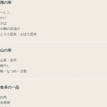
海の幸
へしこ
かに
さば
小鯛の笹漬け
とろろ昆布・おぼろ昆布
山の幸
山菜・里芋
梅干し
梅・なつめ・豆類
食卓の一品
お肉
水産物