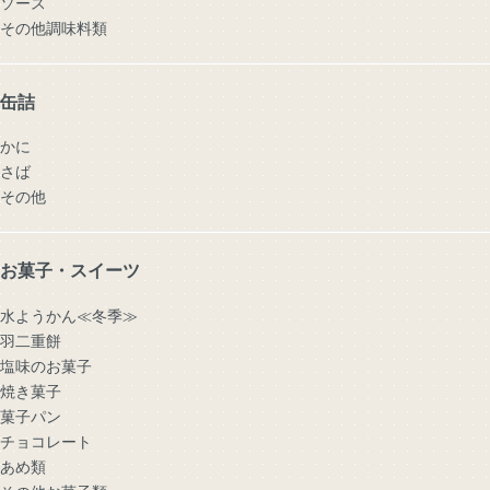
ソース
その他調味料類
缶詰
かに
さば
その他
お菓子・スイーツ
水ようかん≪冬季≫
羽二重餅
塩味のお菓子
焼き菓子
菓子パン
チョコレート
あめ類