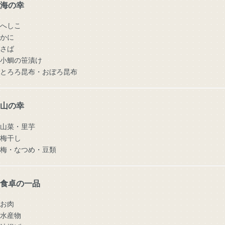
海の幸
へしこ
かに
さば
小鯛の笹漬け
とろろ昆布・おぼろ昆布
山の幸
山菜・里芋
梅干し
梅・なつめ・豆類
食卓の一品
お肉
水産物