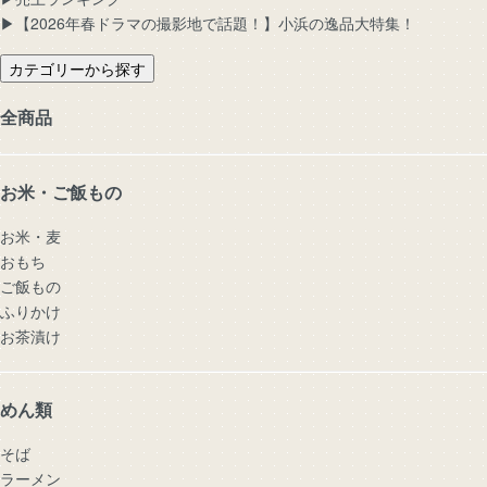
▶︎【2026年春ドラマの撮影地で話題！】小浜の逸品大特集！
カテゴリーから探す
全商品
お米・ご飯もの
お米・麦
おもち
ご飯もの
ふりかけ
お茶漬け
めん類
そば
ラーメン