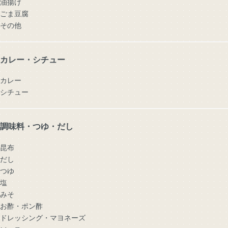
油揚げ
ごま豆腐
その他
カレー・シチュー
カレー
シチュー
調味料・つゆ・だし
昆布
だし
つゆ
塩
みそ
お酢・ポン酢
ドレッシング・マヨネーズ