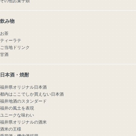
その他お菓子類
飲み物
お茶
ティーラテ
ご当地ドリンク
甘酒
日本酒・焼酎
福井県オリジナル日本酒
都内はここでしか買えない日本酒
福井地酒のスタンダード
福井の風土を表現
ユニークな味わい
福井県オリジナルの酒米
酒米の王様
受賞酒・機内酒採用