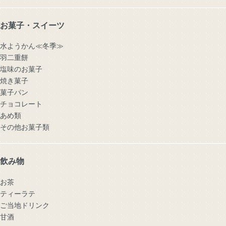
お菓子・スイーツ
水ようかん≪冬季≫
羽二重餅
塩味のお菓子
焼き菓子
菓子パン
チョコレート
あめ類
その他お菓子類
飲み物
お茶
ティーラテ
ご当地ドリンク
甘酒