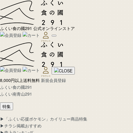
ふくい食の國291 公式オンラインストア
8,000円以上送料無料
新規会員登録
ふくい食の國291
ふくい南青山291
特集
▶︎「ふくい応援ポケモン」カイリュー商品特集
▶︎チラシ掲載おすすめ
▶︎売上ランキング