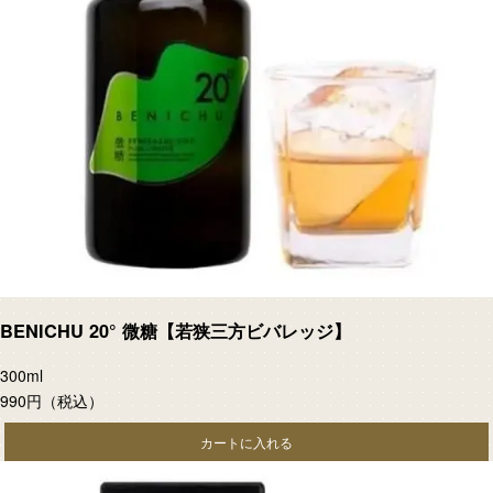
BENICHU 20° 微糖【若狭三方ビバレッジ】
300ml
990円
（税込）
カートに入れる