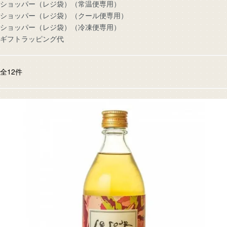
ショッパー（レジ袋）（常温便専用）
ショッパー（レジ袋）（クール便専用）
ショッパー（レジ袋）（冷凍便専用）
ギフトラッピング代
全
12
件