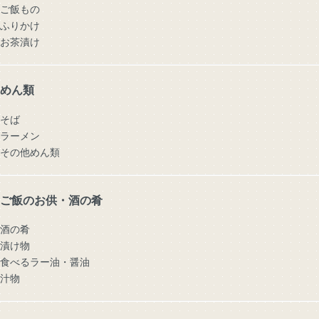
ご飯もの
ふりかけ
お茶漬け
めん類
そば
ラーメン
その他めん類
ご飯のお供・酒の肴
酒の肴
漬け物
食べるラー油・醤油
汁物