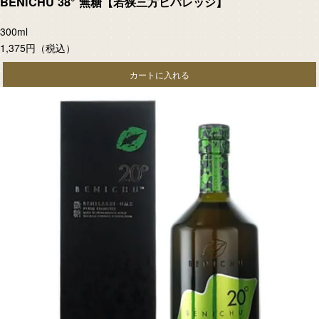
BENICHU 38° 無糖【若狭三方ビバレッジ】
300ml
1,375円
（税込）
カートに入れる