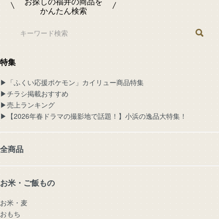
お探しの福井の商品を
かんたん検索
特集
▶︎「ふくい応援ポケモン」カイリュー商品特集
▶︎チラシ掲載おすすめ
▶︎売上ランキング
▶︎【2026年春ドラマの撮影地で話題！】小浜の逸品大特集！
全商品
お米・ご飯もの
お米・麦
おもち