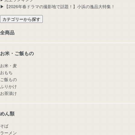
▶︎【2026年春ドラマの撮影地で話題！】小浜の逸品大特集！
カテゴリーから探す
全商品
お米・ご飯もの
お米・麦
おもち
ご飯もの
ふりかけ
お茶漬け
めん類
そば
ラーメン