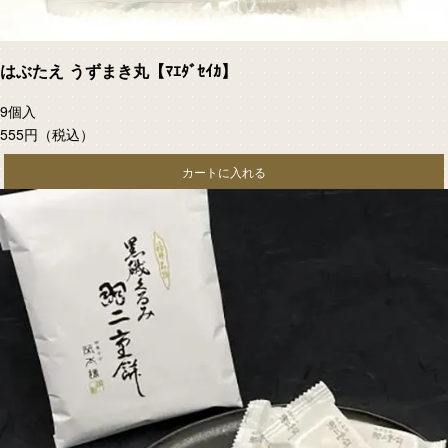
はぶたえ うずまき丸【ﾏｴﾀﾞｾｲｶ】
9個入
555円
（税込）
カートに入れる