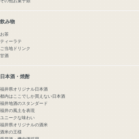
その他お菓子類
飲み物
お茶
ティーラテ
ご当地ドリンク
甘酒
日本酒・焼酎
福井県オリジナル日本酒
都内はここでしか買えない日本酒
福井地酒のスタンダード
福井の風土を表現
ユニークな味わい
福井県オリジナルの酒米
酒米の王様
受賞酒・機内酒採用