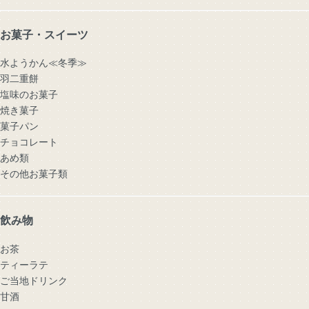
お菓子・スイーツ
水ようかん≪冬季≫
羽二重餅
塩味のお菓子
焼き菓子
菓子パン
チョコレート
あめ類
その他お菓子類
飲み物
お茶
ティーラテ
ご当地ドリンク
甘酒