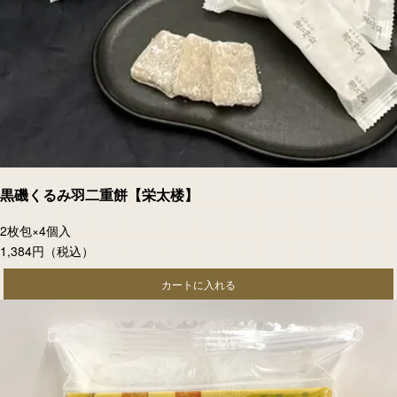
黒磯くるみ羽二重餅【栄太楼】
2枚包×4個入
1,384円
（税込）
カートに入れる