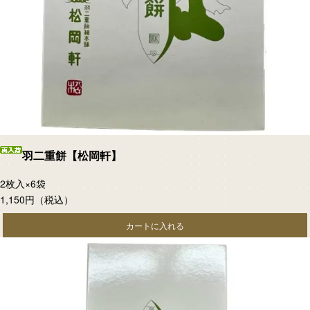
羽二重餅【松岡軒】
2枚入×6袋
1,150円
（税込）
カートに入れる