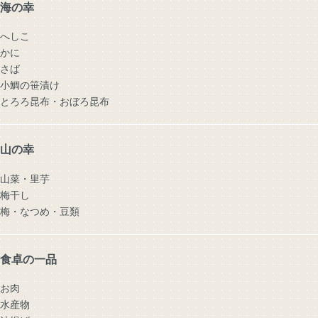
海の幸
へしこ
かに
さば
小鯛の笹漬け
とろろ昆布・おぼろ昆布
山の幸
山菜・里芋
梅干し
梅・なつめ・豆類
食卓の一品
お肉
水産物