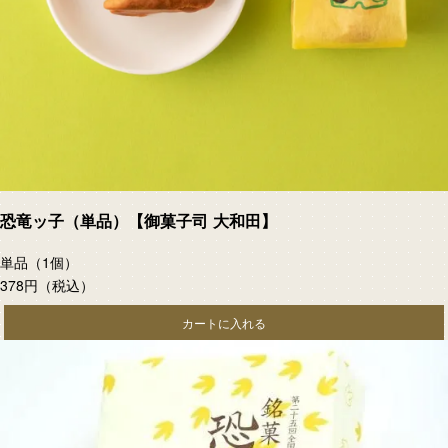
恐竜ッ子（単品）【御菓子司 大和田】
単品（1個）
378円
（税込）
カートに入れる