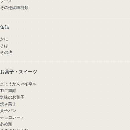
ソース
その他調味料類
缶詰
かに
さば
その他
お菓子・スイーツ
水ようかん≪冬季≫
羽二重餅
塩味のお菓子
焼き菓子
菓子パン
チョコレート
あめ類