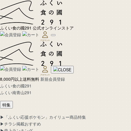
ふくい食の國291 公式オンラインストア
8,000円以上送料無料
新規会員登録
ふくい食の國291
ふくい南青山291
特集
▶︎「ふくい応援ポケモン」カイリュー商品特集
▶︎チラシ掲載おすすめ
▶︎売上ランキング