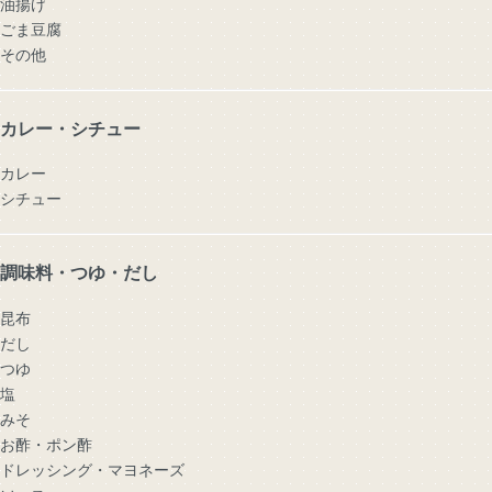
油揚げ
ごま豆腐
その他
カレー・シチュー
カレー
シチュー
調味料・つゆ・だし
昆布
だし
つゆ
塩
みそ
お酢・ポン酢
ドレッシング・マヨネーズ