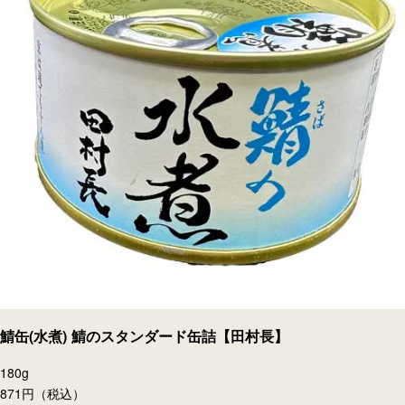
鯖缶(水煮) 鯖のスタンダード缶詰【田村長】
180g
871円
（税込）