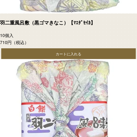
羽二重風呂敷（黒ゴマきなこ）【ﾏｴﾀﾞｾｲｶ】
10個入
710円
（税込）
カートに入れる