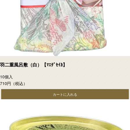
羽二重風呂敷（白）【ﾏｴﾀﾞｾｲｶ】
10個入
710円
（税込）
カートに入れる