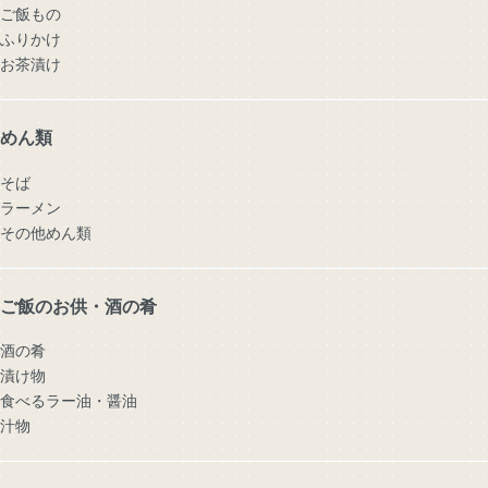
ご飯もの
ふりかけ
お茶漬け
めん類
そば
ラーメン
その他めん類
ご飯のお供・酒の肴
酒の肴
漬け物
食べるラー油・醤油
汁物