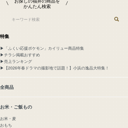
お探しの福井の商品を
かんたん検索
特集
▶︎「ふくい応援ポケモン」カイリュー商品特集
▶︎チラシ掲載おすすめ
▶︎売上ランキング
▶︎【2026年春ドラマの撮影地で話題！】小浜の逸品大特集！
全商品
お米・ご飯もの
お米・麦
おもち