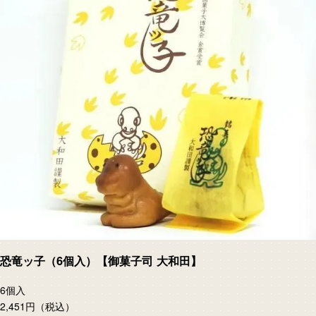
恐竜ッ子（6個入）【御菓子司 大和田】
6個入
2,451円
（税込）