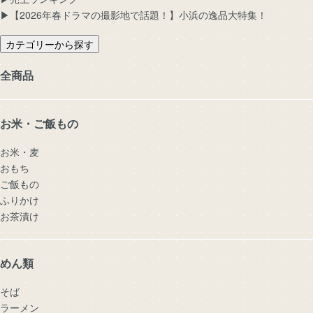
▶︎【2026年春ドラマの撮影地で話題！】小浜の逸品大特集！
カテゴリーから探す
全商品
お米・ご飯もの
お米・麦
おもち
ご飯もの
ふりかけ
お茶漬け
めん類
そば
ラーメン