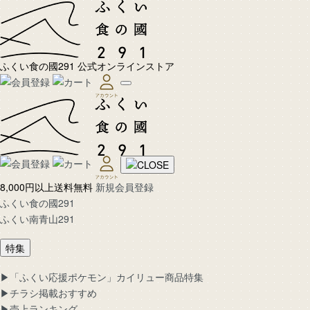
ふくい食の國291 公式オンラインストア
8,000円以上送料無料
新規会員登録
ふくい食の國291
ふくい南青山291
特集
▶︎「ふくい応援ポケモン」カイリュー商品特集
▶︎チラシ掲載おすすめ
▶︎売上ランキング