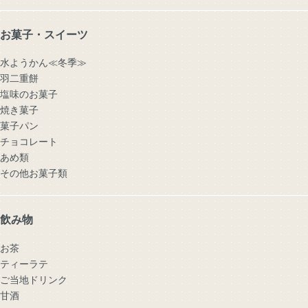
お菓子・スイーツ
水ようかん≪冬季≫
羽二重餅
塩味のお菓子
焼き菓子
菓子パン
チョコレート
あめ類
その他お菓子類
飲み物
お茶
ティーラテ
ご当地ドリンク
甘酒