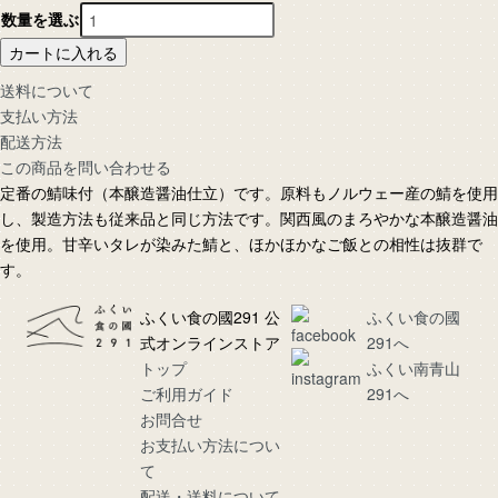
数量を選ぶ
カートに入れる
送料について
支払い方法
配送方法
この商品を問い合わせる
定番の鯖味付（本醸造醤油仕立）です。原料もノルウェー産の鯖を使用
し、製造方法も従来品と同じ方法です。関西風のまろやかな本醸造醤油
を使用。甘辛いタレが染みた鯖と、ほかほかなご飯との相性は抜群で
す。
ふくい食の國291 公
ふくい食の國
式オンラインストア
291へ
トップ
ふくい南青山
ご利用ガイド
291へ
お問合せ
お支払い方法につい
て
配送・送料について