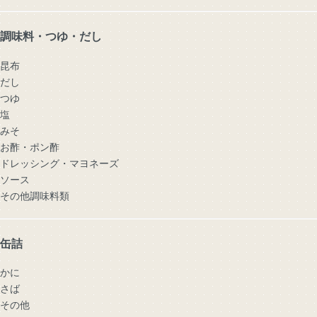
調味料・つゆ・だし
昆布
だし
つゆ
塩
みそ
お酢・ポン酢
ドレッシング・マヨネーズ
ソース
その他調味料類
缶詰
かに
さば
その他