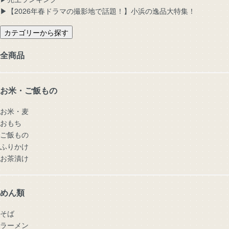
▶︎【2026年春ドラマの撮影地で話題！】小浜の逸品大特集！
カテゴリーから探す
全商品
お米・ご飯もの
お米・麦
おもち
ご飯もの
ふりかけ
お茶漬け
めん類
そば
ラーメン