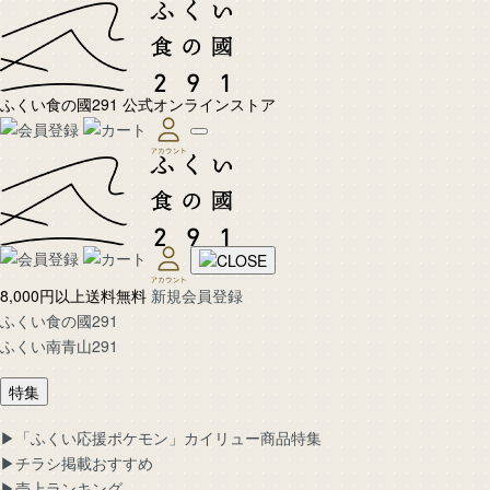
ふくい食の國291 公式オンラインストア
8,000円以上送料無料
新規会員登録
ふくい食の國291
ふくい南青山291
特集
▶︎「ふくい応援ポケモン」カイリュー商品特集
▶︎チラシ掲載おすすめ
▶︎売上ランキング