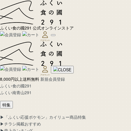
ふくい食の國291 公式オンラインストア
8,000円以上送料無料
新規会員登録
ふくい食の國291
ふくい南青山291
特集
▶︎「ふくい応援ポケモン」カイリュー商品特集
▶︎チラシ掲載おすすめ
▶︎売上ランキング