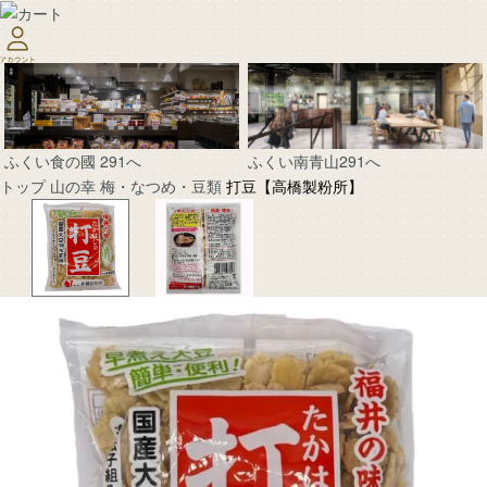
ふくい南青山291へ
ふくい食の國 291へ
トップ
山の幸
梅・なつめ・豆類
打豆【高橋製粉所】