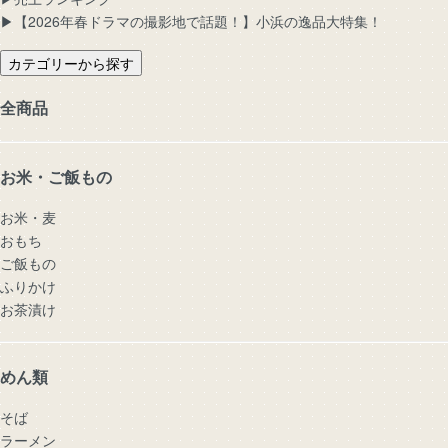
▶︎【2026年春ドラマの撮影地で話題！】小浜の逸品大特集！
カテゴリーから探す
全商品
お米・ご飯もの
お米・麦
おもち
ご飯もの
ふりかけ
お茶漬け
めん類
そば
ラーメン