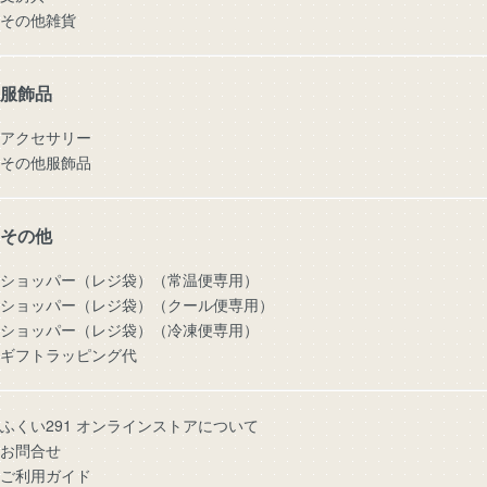
その他雑貨
服飾品
アクセサリー
その他服飾品
その他
ショッパー（レジ袋）（常温便専用）
ショッパー（レジ袋）（クール便専用）
ショッパー（レジ袋）（冷凍便専用）
ギフトラッピング代
ふくい291 オンラインストアについて
お問合せ
ご利用ガイド