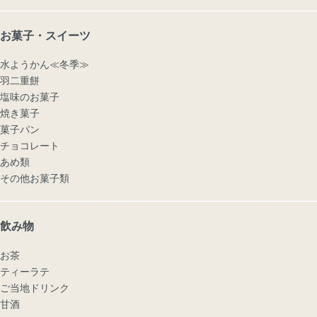
お菓子・スイーツ
水ようかん≪冬季≫
羽二重餅
塩味のお菓子
焼き菓子
菓子パン
チョコレート
あめ類
その他お菓子類
飲み物
お茶
ティーラテ
ご当地ドリンク
甘酒