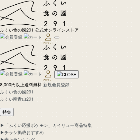
ふくい食の國291 公式オンラインストア
8,000円以上送料無料
新規会員登録
ふくい食の國291
ふくい南青山291
特集
▶︎「ふくい応援ポケモン」カイリュー商品特集
▶︎チラシ掲載おすすめ
▶︎売上ランキング