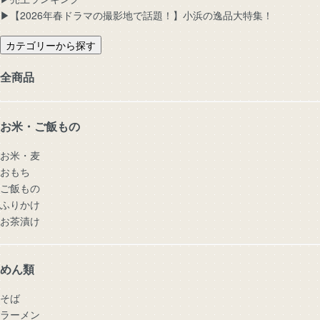
▶︎【2026年春ドラマの撮影地で話題！】小浜の逸品大特集！
カテゴリーから探す
全商品
お米・ご飯もの
お米・麦
おもち
ご飯もの
ふりかけ
お茶漬け
めん類
そば
ラーメン