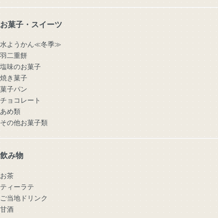
お菓子・スイーツ
水ようかん≪冬季≫
羽二重餅
塩味のお菓子
焼き菓子
菓子パン
チョコレート
あめ類
その他お菓子類
飲み物
お茶
ティーラテ
ご当地ドリンク
甘酒