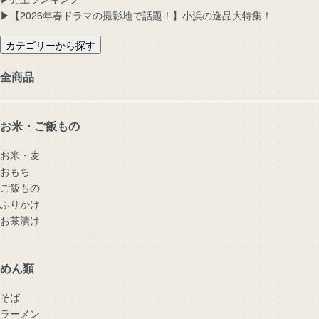
▶︎【2026年春ドラマの撮影地で話題！】小浜の逸品大特集！
カテゴリーから探す
全商品
お米・ご飯もの
お米・麦
おもち
ご飯もの
ふりかけ
お茶漬け
めん類
そば
ラーメン