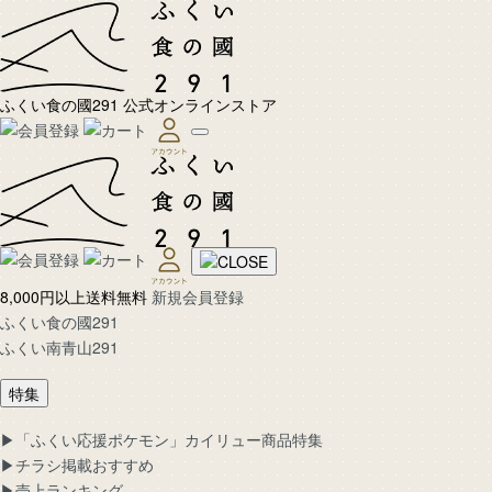
ふくい食の國291 公式オンラインストア
8,000円以上送料無料
新規会員登録
ふくい食の國291
ふくい南青山291
特集
▶︎「ふくい応援ポケモン」カイリュー商品特集
▶︎チラシ掲載おすすめ
▶︎売上ランキング