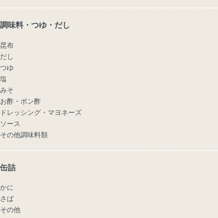
調味料・つゆ・だし
昆布
だし
つゆ
塩
みそ
お酢・ポン酢
ドレッシング・マヨネーズ
ソース
その他調味料類
缶詰
かに
さば
その他