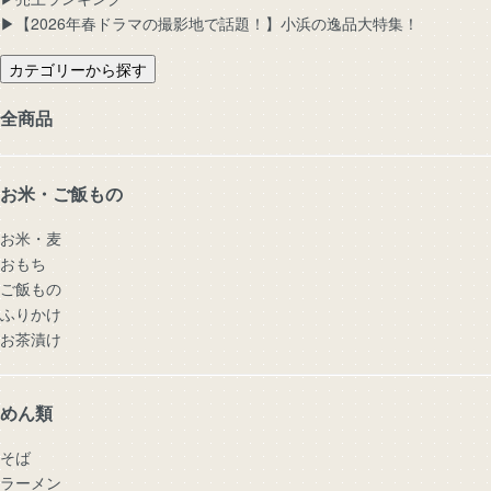
▶︎【2026年春ドラマの撮影地で話題！】小浜の逸品大特集！
カテゴリーから探す
全商品
お米・ご飯もの
お米・麦
おもち
ご飯もの
ふりかけ
お茶漬け
めん類
そば
ラーメン