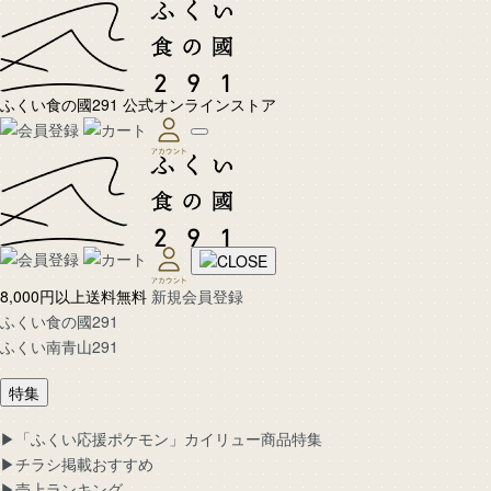
ふくい食の國291 公式オンラインストア
8,000円以上送料無料
新規会員登録
ふくい食の國291
ふくい南青山291
特集
▶︎「ふくい応援ポケモン」カイリュー商品特集
▶︎チラシ掲載おすすめ
▶︎売上ランキング