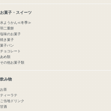
お菓子・スイーツ
水ようかん≪冬季≫
羽二重餅
塩味のお菓子
焼き菓子
菓子パン
チョコレート
あめ類
その他お菓子類
飲み物
お茶
ティーラテ
ご当地ドリンク
甘酒