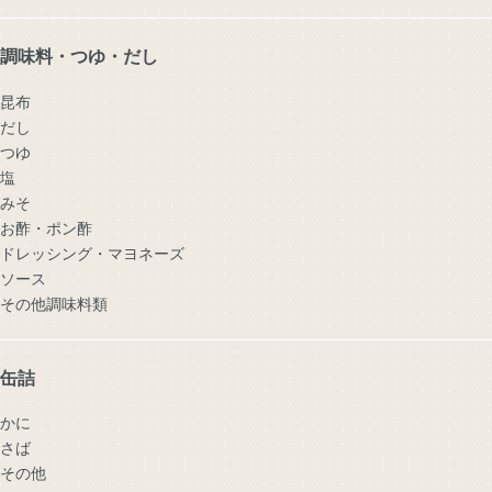
調味料・つゆ・だし
昆布
だし
つゆ
塩
みそ
お酢・ポン酢
ドレッシング・マヨネーズ
ソース
その他調味料類
缶詰
かに
さば
その他