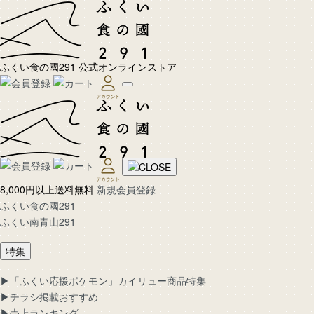
ふくい食の國291 公式オンラインストア
8,000円以上送料無料
新規会員登録
ふくい食の國291
ふくい南青山291
特集
▶︎「ふくい応援ポケモン」カイリュー商品特集
▶︎チラシ掲載おすすめ
▶︎売上ランキング