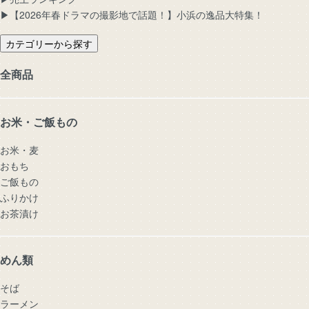
▶︎【2026年春ドラマの撮影地で話題！】小浜の逸品大特集！
カテゴリーから探す
全商品
お米・ご飯もの
お米・麦
おもち
ご飯もの
ふりかけ
お茶漬け
めん類
そば
ラーメン