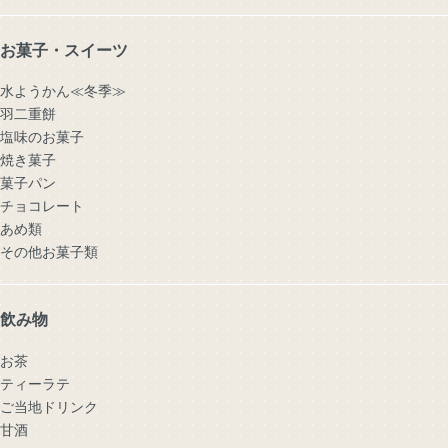
お菓子・スイーツ
水ようかん≪冬季≫
羽二重餅
塩味のお菓子
焼き菓子
菓子パン
チョコレート
あめ類
その他お菓子類
飲み物
お茶
ティーラテ
ご当地ドリンク
甘酒