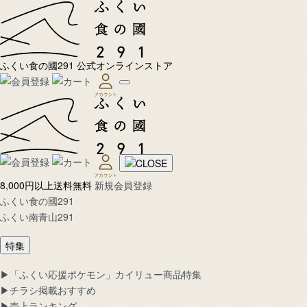
ふくい食の國291 公式オンラインストア
8,000円以上送料無料
新規会員登録
ふくい食の國291
ふくい南青山291
特集
▶︎「ふくい応援ポケモン」カイリュー商品特集
▶︎チラシ掲載おすすめ
▶︎売上ランキング