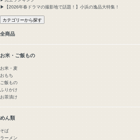
▶︎【2026年春ドラマの撮影地で話題！】小浜の逸品大特集！
カテゴリーから探す
全商品
お米・ご飯もの
お米・麦
おもち
ご飯もの
ふりかけ
お茶漬け
めん類
そば
ラーメン