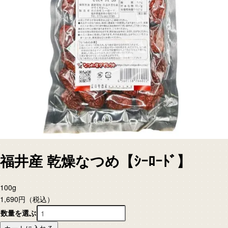
福井産 乾燥なつめ【ｼｰﾛｰﾄﾞ】
100g
1,690円
（税込）
数量を選ぶ