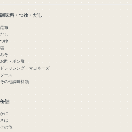
調味料・つゆ・だし
昆布
だし
つゆ
塩
みそ
お酢・ポン酢
ドレッシング・マヨネーズ
ソース
その他調味料類
缶詰
かに
さば
その他