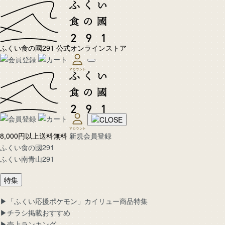
ふくい食の國291 公式オンラインストア
8,000円以上送料無料
新規会員登録
ふくい食の國291
ふくい南青山291
特集
▶︎「ふくい応援ポケモン」カイリュー商品特集
▶︎チラシ掲載おすすめ
▶︎売上ランキング