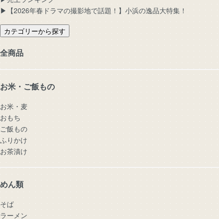
▶︎【2026年春ドラマの撮影地で話題！】小浜の逸品大特集！
カテゴリーから探す
全商品
お米・ご飯もの
お米・麦
おもち
ご飯もの
ふりかけ
お茶漬け
めん類
そば
ラーメン