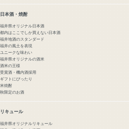
日本酒・焼酎
福井県オリジナル日本酒
都内はここでしか買えない日本酒
福井地酒のスタンダード
福井の風土を表現
ユニークな味わい
福井県オリジナルの酒米
酒米の王様
受賞酒・機内酒採用
ギフトにぴったり
米焼酎
秋限定のお酒
リキュール
福井県オリジナルリキュール