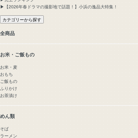
▶︎【2026年春ドラマの撮影地で話題！】小浜の逸品大特集！
カテゴリーから探す
全商品
お米・ご飯もの
お米・麦
おもち
ご飯もの
ふりかけ
お茶漬け
めん類
そば
ラーメン