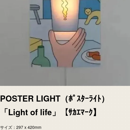
POSTER LIGHT（ﾎﾟｽﾀｰﾗｲﾄ）
「Light of life」【ｻｶｴﾏｰｸ】
サイズ：297 x 420mm