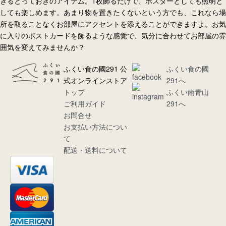
きるとっておきのアイテム。1枚飾るだけで、ポスターとしても照明と
しても楽しめます。あまり物を置きたくないという方でも、これなら場
所を取ることなくお部屋にアクセントを添えることができますよ。お気
に入りのポストカードを飾るような感覚で、気分に合わせてお部屋の雰
囲気を変えてみませんか？
ふくい食の國291 公
ふくい食の國
式オンラインストア
291へ
トップ
ふくい南青山
ご利用ガイド
291へ
お問合せ
お支払い方法につい
て
配送・送料について