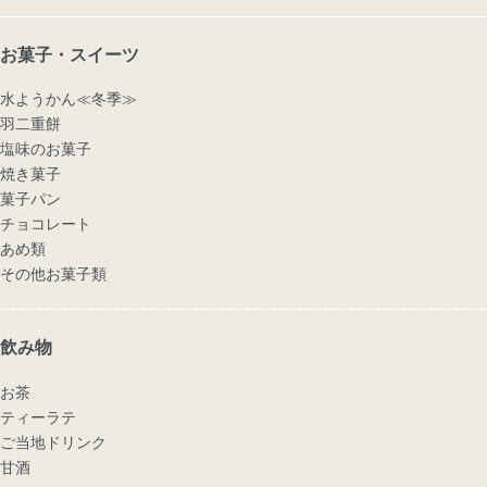
お菓子・スイーツ
水ようかん≪冬季≫
羽二重餅
塩味のお菓子
焼き菓子
菓子パン
チョコレート
あめ類
その他お菓子類
飲み物
お茶
ティーラテ
ご当地ドリンク
甘酒