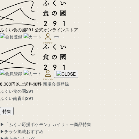
ふくい食の國291 公式オンラインストア
8,000円以上送料無料
新規会員登録
ふくい食の國291
ふくい南青山291
特集
▶︎「ふくい応援ポケモン」カイリュー商品特集
▶︎チラシ掲載おすすめ
▶︎売上ランキング