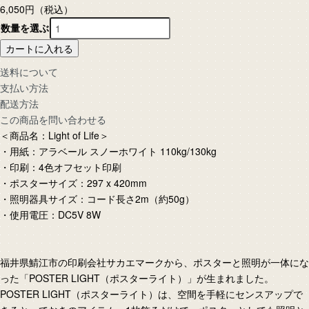
6,050円
（税込）
数量を選ぶ
カートに入れる
送料について
支払い方法
配送方法
この商品を問い合わせる
＜商品名：Light of Life＞
・用紙：アラベール スノーホワイト 110kg/130kg
・印刷：4色オフセット印刷
・ポスターサイズ：297 x 420mm
・照明器具サイズ：コード長さ2m（約50g）
・使用電圧：DC5V 8W
福井県鯖江市の印刷会社サカエマークから、ポスターと照明が一体にな
った「POSTER LIGHT（ポスターライト）」が生まれました。
POSTER LIGHT（ポスターライト）は、空間を手軽にセンスアップで